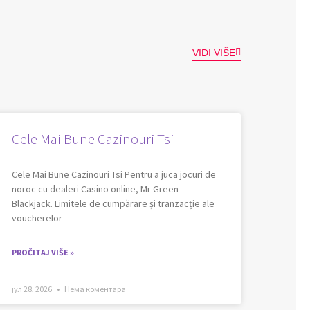
VIDI VIŠE
Cele Mai Bune Cazinouri Tsi
Cele Mai Bune Cazinouri Tsi Pentru a juca jocuri de
noroc cu dealeri Casino online, Mr Green
Blackjack. Limitele de cumpărare și tranzacție ale
voucherelor
PROČITAJ VIŠE »
јул 28, 2026
Нема коментара