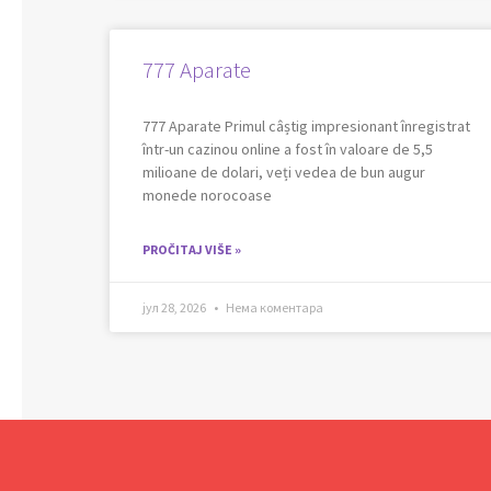
777 Aparate
777 Aparate Primul câștig impresionant înregistrat
într-un cazinou online a fost în valoare de 5,5
milioane de dolari, veți vedea de bun augur
monede norocoase
PROČITAJ VIŠE »
јул 28, 2026
Нема коментара