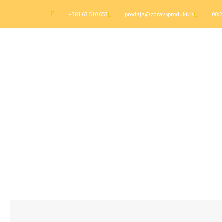
+381 63 510 653
prodaja@zdravoprodukt.rs
00: