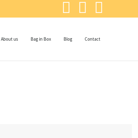
About us
Bag in Box
Blog
Contact