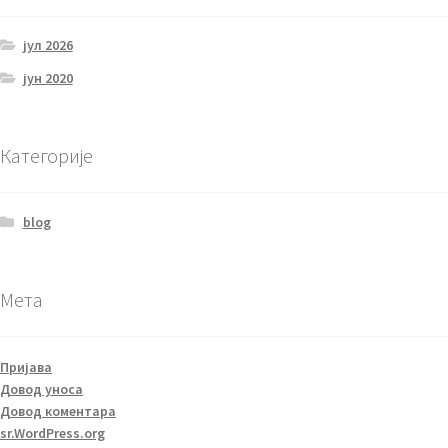
јул 2026
јун 2020
Категорије
blog
Мета
Пријава
Довод уноса
Довод коментара
sr.WordPress.org