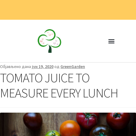
Објављено дана
јун 19, 2020
од
GreenGarden
TOMATO JUICE TO
MEASURE EVERY LUNCH